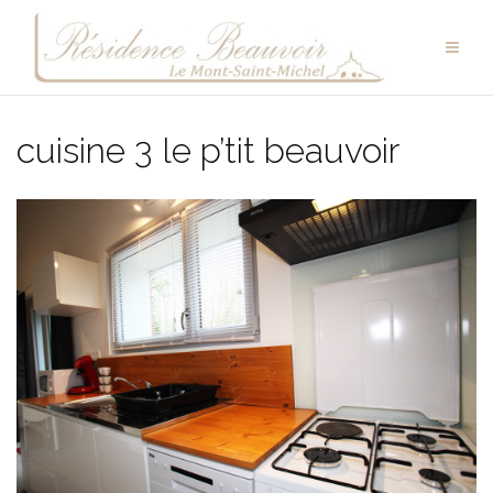
Aller
au
contenu
cuisine 3 le p’tit beauvoir